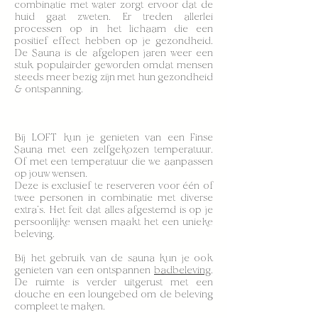
combinatie met water zorgt ervoor dat de
huid gaat zweten. Er treden allerlei
processen op in het lichaam die een
positief effect hebben op je gezondheid.
De Sauna is de afgelopen jaren weer een
stuk populairder geworden omdat mensen
steeds meer bezig zijn met hun gezondheid
& ontspanning.
Bij LOFT kun je genieten van een Finse
Sauna met een zelfgekozen temperatuur.
Of met een temperatuur die we aanpassen
op jouw wensen.
Deze is exclusief te reserveren voor één of
twee personen in combinatie met diverse
extra’s. Het feit dat alles afgestemd is op je
persoonlijke wensen maakt het een unieke
beleving.
Bij het gebruik van de sauna kun je ook
genieten van een ontspannen
badbeleving
.
De ruimte is verder uitgerust met een
douche en een loungebed om de beleving
compleet te maken.